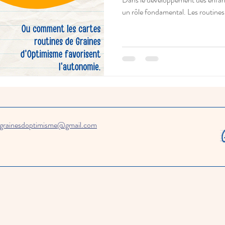
un rôle fondamental. Les routines a
sgrainesdoptimisme@gmail.com