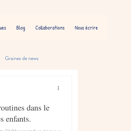
ues
Blog
Collaborations
Nous écrire
Graines de news
outines dans le
s enfants.
, l'établissement de routines joue