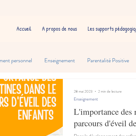
Accueil
A propos de nous
Les supports pédagogiq
ment personnel
Enseignement
Parentalité Positive
28 mai 2023
2 min de lecture
Enseignement
L'importance des r
parcours d'éveil de
Dans le développement des enfants