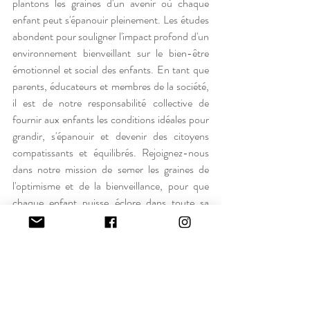
plantons les graines d'un avenir où chaque 
enfant peut s'épanouir pleinement. Les études 
abondent pour souligner l'impact profond d'un 
environnement bienveillant sur le bien-être 
émotionnel et social des enfants. En tant que 
parents, éducateurs et membres de la société, 
il est de notre responsabilité collective de 
fournir aux enfants les conditions idéales pour 
grandir, s'épanouir et devenir des citoyens 
compatissants et équilibrés. Rejoignez-nous 
dans notre mission de semer les graines de 
l'optimisme et de la bienveillance, pour que 
chaque enfant puisse éclore dans toute sa 
splendeur.
Optimistement vôtre,
Angélique & Simon