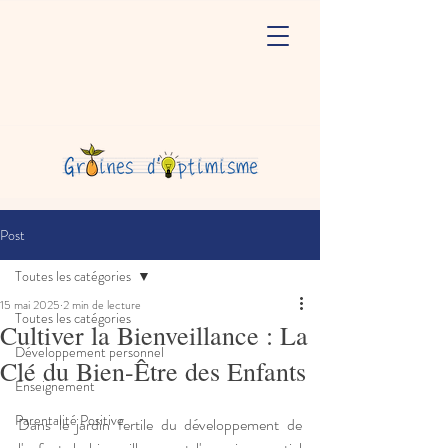
Post
Toutes les catégories
15 mai 2025
2 min de lecture
Toutes les catégories
Cultiver la Bienveillance : La
Développement personnel
Clé du Bien-Être des Enfants
Enseignement
Parentalité Positive
Dans le jardin fertile du développement de 